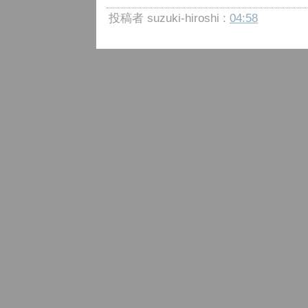
投稿者 suzuki-hiroshi :
04:58