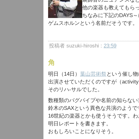
他の楽器も教えてもら
ちなみに下記のDAYS
ゲムスホルンという名前だそうです。
投稿者 suzuki-hiroshi :
23:59
角
明日（14日）
葉山芸術祭
という催し物
出演させていただくのですが（activ
そのリハ-サルでした。
数種類のバグパイプや名前の知らない
鈴木のSAXという異色な共演のよう
16世紀の楽器とかも使うそうです。わ
明日レポートを書きます。
おもしろいことになりそう。