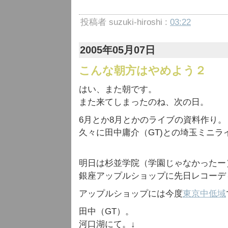
投稿者 suzuki-hiroshi :
03:22
2005年05月07日
こんな朝方はやめよう２
はい、また朝です。
また来てしまったのね、次の日。
6月とか8月とかのライブの資料作り。
久々に田中庸介（GT)との埼玉ミニラ
明日は杉並学院（学園じゃなかったー
銀座アップルショップに先日レコーデ
アップルショップには今度
東京中低域
田中（GT）。
河口湖にて。↓