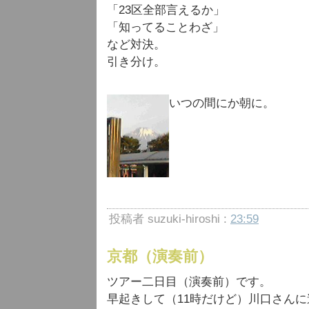
「23区全部言えるか」
「知ってることわざ」
など対決。
引き分け。
いつの間にか朝に。
投稿者 suzuki-hiroshi :
23:59
京都（演奏前）
ツアー二日目（演奏前）です。
早起きして（11時だけど）川口さん