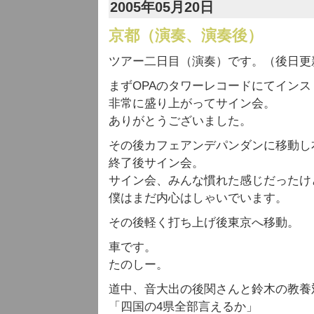
2005年05月20日
京都（演奏、演奏後）
ツアー二日目（演奏）です。（後日更
まずOPAのタワーレコードにてイン
非常に盛り上がってサイン会。
ありがとうございました。
その後カフェアンデパンダンに移動し
終了後サイン会。
サイン会、みんな慣れた感じだったけ
僕はまだ内心はしゃいでいます。
その後軽く打ち上げ後東京へ移動。
車です。
たのしー。
道中、音大出の後関さんと鈴木の教養
「四国の4県全部言えるか」