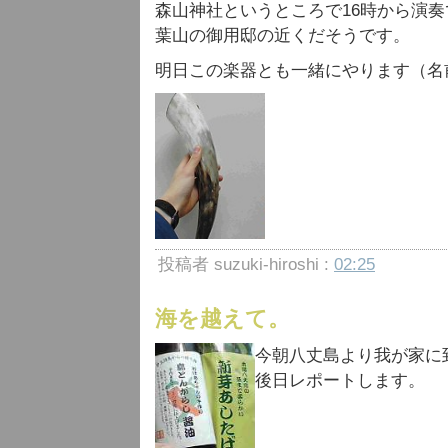
森山神社というところで16時から演
葉山の御用邸の近くだそうです。
明日この楽器とも一緒にやります（名
投稿者 suzuki-hiroshi :
02:25
海を越えて。
今朝八丈島より我が家に
後日レポートします。