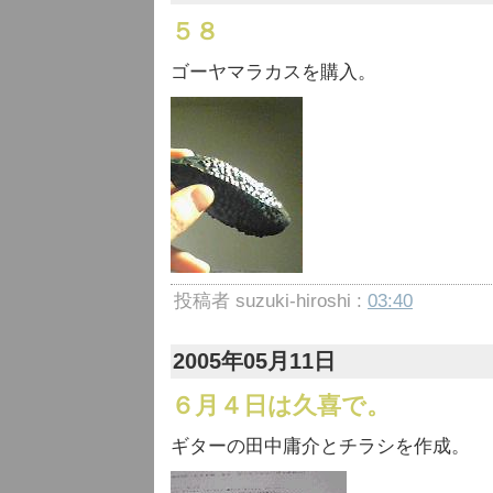
５８
ゴーヤマラカスを購入。
投稿者 suzuki-hiroshi :
03:40
2005年05月11日
６月４日は久喜で。
ギターの田中庸介とチラシを作成。