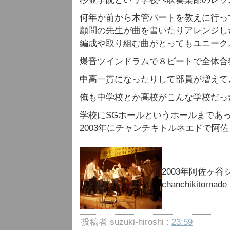
何年か前から木管パートを教えに行っ
顧問の先生が曲を書いたりアレンジし
編成や取り組む曲がとってもユニーク
爆音ツインドラムで８ビートで全体合
中高一貫になったりして部員が増えて
俺も中学校とか高校がこんな学校だっ
学校にSGホールというホールまであ
2003年にチャンチキトルネエドで阿
2003年阿佐ヶ
chanchikitornade
投稿者 suzuki-hiroshi :
23:59