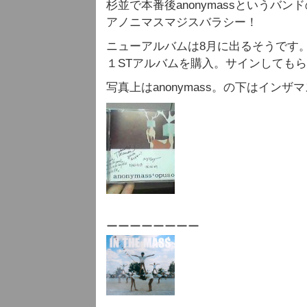
杉並で本番後anonymassというバ
アノニマスマジスバラシー！
ニューアルバムは8月に出るそうです
１STアルバムを購入。サインしても
写真上はanonymass。の下はイン
ーーーーーーーー