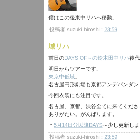
僕はこの後東中リハへ移動。
投稿者 suzuki-hiroshi :
23:59
域リハ
前日の
DAYS OF～の鈴木田中リハ
後代
明日からツアーです。
東京中低域
。
名古屋円形劇場も京都アンデパンダン
今回衣装にも注目です。
名古屋、京都、渋谷全てに来てくださ
ありがたい。がんばります。
＊
5月14日分以降DAYS
～少し更新しま
投稿者 suzuki-hiroshi :
23:59