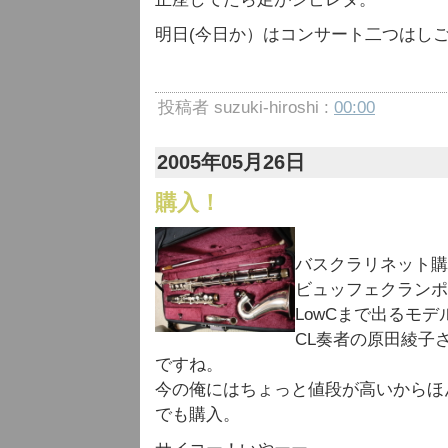
明日(今日か）はコンサート二つはし
投稿者 suzuki-hiroshi :
00:00
2005年05月26日
購入！
バスクラリネット購
ビュッフェクランポ
LowCまで出るモデ
CL奏者の原田綾子
ですね。
今の俺にはちょっと値段が高いからほ
でも購入。