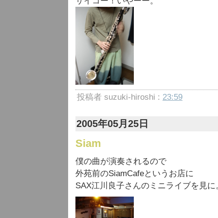
サイコー！いやーー。
投稿者 suzuki-hiroshi :
23:59
2005年05月25日
Siam
僕の曲が演奏されるので
外苑前のSiamCafeというお店に
SAX江川良子さんのミニライブを見に