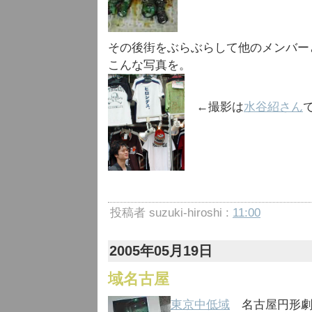
その後街をぶらぶらして他のメンバー
こんな写真を。
←撮影は
水谷紹さん
投稿者 suzuki-hiroshi :
11:00
2005年05月19日
域名古屋
東京中低域
名古屋円形劇