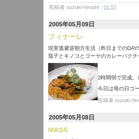
投稿者 suzuki-hiroshi :
01:57
2005年05月09日
フィナーレ
現実逃避逆朝方生活（昨日までのDAY
茄子とキノコとゴーヤのカレーパクチ
2時間弱で完成。
今日は母の日ゴー
投稿者 suzuki-hiro
2005年05月08日
MASS