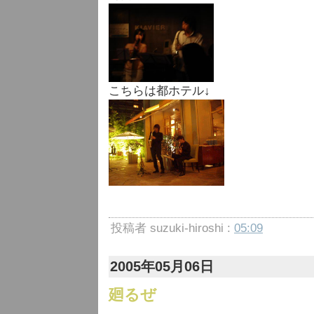
こちらは都ホテル↓
投稿者 suzuki-hiroshi :
05:09
2005年05月06日
廻るぜ