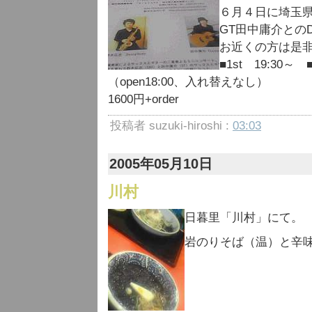
６月４日に埼玉
GT田中庸介との
お近くの方は是
■1st 19:30～ 
（open18:00、入れ替えなし）
1600円+order
投稿者 suzuki-hiroshi :
03:03
2005年05月10日
川村
日暮里「川村」にて。
岩のりそば（温）と辛