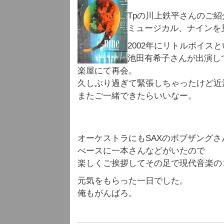
Tpの川上鉄平さんのご紹
ミュージカル、ナインを
2002年にリトルボイス
池田有希子さんが出演し
楽屋にて再会。
久しぶり過ぎて緊張しちゃったけど近
またご一緒できたらいいなー。
オーケストラにもSAXのボブザングさ
べースに一本さんなどがいたので
楽しくご挨拶してその足で現代音楽の
元気をもらった一日でした。
俺もがんばろ。