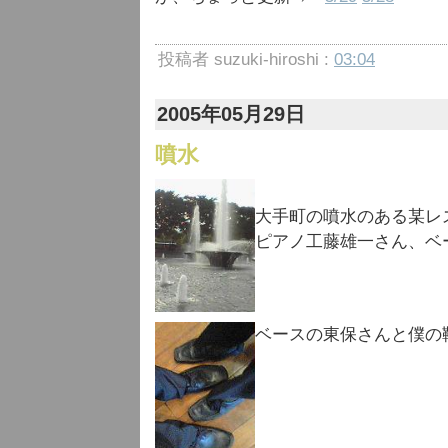
投稿者 suzuki-hiroshi :
03:04
2005年05月29日
噴水
大手町の噴水のある某レ
ピアノ工藤雄一さん、ベ
ベースの東保さんと僕の