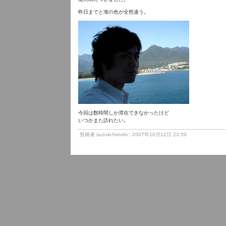
昨日までと海の色が全然違う。
今回は数時間しか滞在できなかったけど
いつかまた訪れたい。
投稿者 suzuki-hiroshi : 2007年10月12日 23:59