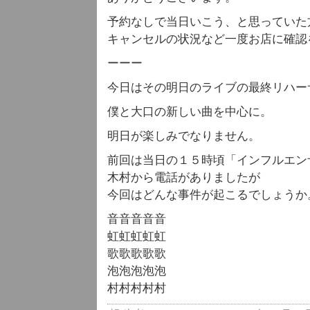
予約なしで当日いこう、と思っていた
キャンセルの状況など一度お店に確認
ーーー
今日はその明日のライブの最終リハー
僕と大口の新しい曲を中心に。
明日が楽しみでなりません。
前回は当日の１５時頃「インフルエン
木村から電話がありましたが
今回はどんな事件が起こるでしょうか
音音音音音
虹虹虹虹虹
歌歌歌歌歌
泡泡泡泡泡
村村村村村