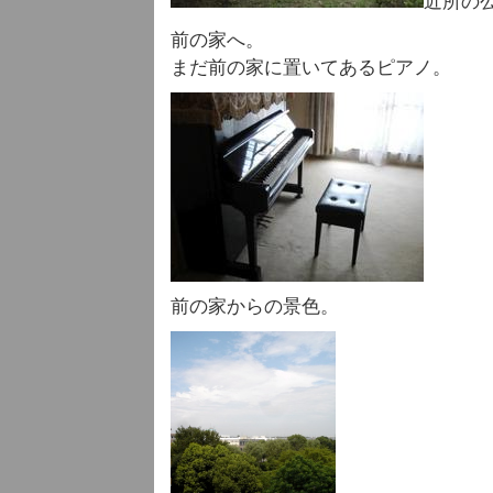
近所の
前の家へ。
まだ前の家に置いてあるピアノ。
前の家からの景色。