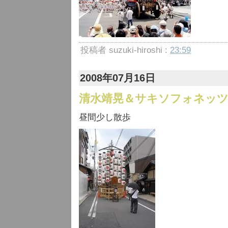
投稿者 suzuki-hiroshi :
23:59
2008年07月16日
清水靖晃＆サキソフォネッツ
昼間少し散歩