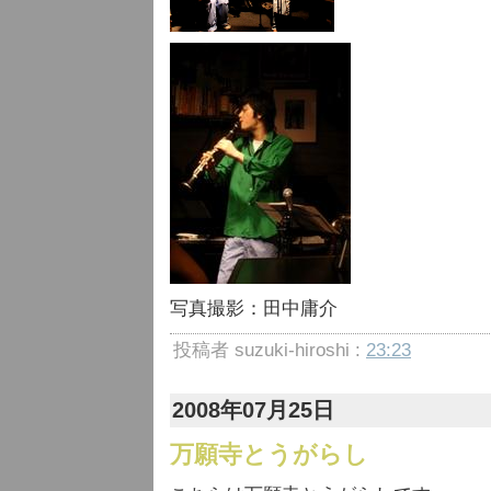
写真撮影：田中庸介
投稿者 suzuki-hiroshi :
23:23
2008年07月25日
万願寺とうがらし