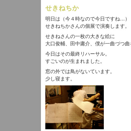
せきねちか
明日は（今４時なので今日ですね…）
せきねちかさんの個展で演奏します。
せきねさんの一枚の大きな絵に
大口俊輔、田中庸介、僕が一曲づつ曲
今日はその最終リハーサル。
すごいのが生まれました。
窓の外では鳥がないています。
少し寝ます。