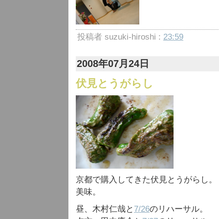
投稿者 suzuki-hiroshi :
23:59
2008年07月24日
伏見とうがらし
京都で購入してきた伏見とうがらし。
美味。
昼、木村仁哉と
7/26
のリハーサル。