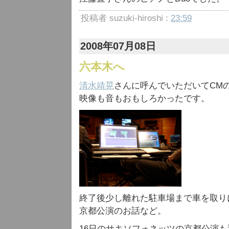
投稿者 suzuki-hiroshi :
23:59
2008年07月08日
六本木へ
清水靖晃
さんに呼んでいただいてCM
映像も音もおもしろかったです。
終了後少し離れた駐車場まで車を取り
京都公演のお話など。
16日のサキソフォネッツの京都公演