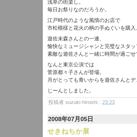
浅草の街楽し。
毎日お祭りなのだろうか。
江戸時代のような風情のお店で
市松模様と花火の柄の手ぬぐいを購入
遊佐未森さんとの一連、
愉快なミュージシャンと完璧なスタッ
素敵な遊佐さんと一緒に時間が過ごせ
なんと東京公演では
菅原都々子さんが登場。
月がとっても青いからを遊佐さんとデ
じーんとしました。
投稿者 suzuki-hiroshi :
23:23
2008年07月05日
せきねちか展