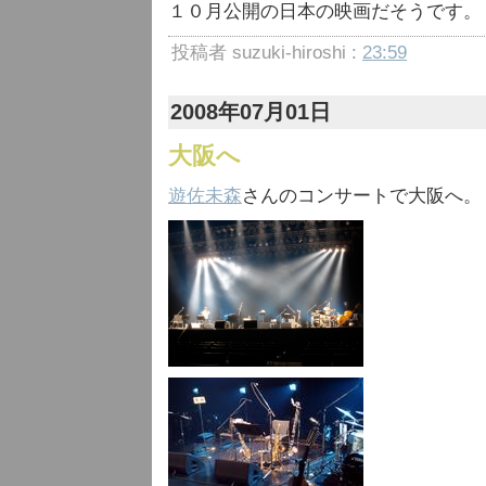
１０月公開の日本の映画だそうです。
投稿者 suzuki-hiroshi :
23:59
2008年07月01日
大阪へ
遊佐未森
さんのコンサートで大阪へ。