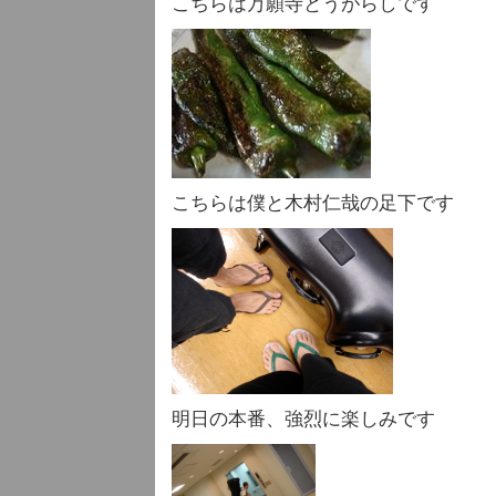
こちらは万願寺とうがらしです
こちらは僕と木村仁哉の足下です
明日の本番、強烈に楽しみです