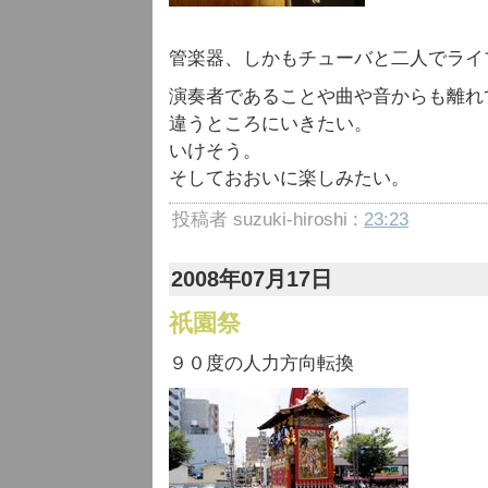
管楽器、しかもチューバと二人でライ
演奏者であることや曲や音からも離れ
違うところにいきたい。
いけそう。
そしておおいに楽しみたい。
投稿者 suzuki-hiroshi :
23:23
2008年07月17日
祇園祭
９０度の人力方向転換