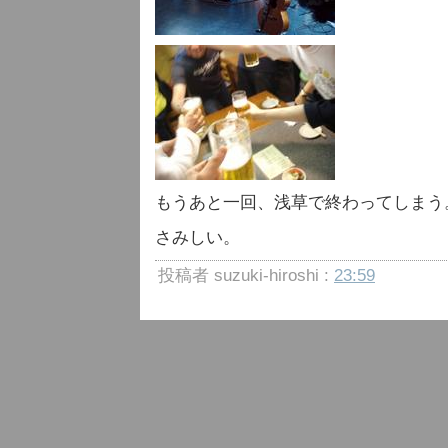
もうあと一回、浅草で終わってしまう
さみしい。
投稿者 suzuki-hiroshi :
23:59