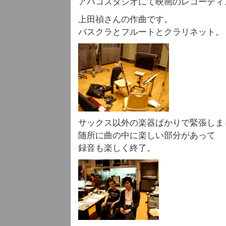
アバコスタジオにて映画のレコーディ
上田禎さんの作曲です。
バスクラとフルートとクラリネット。
サックス以外の楽器ばかりで緊張しま
随所に曲の中に楽しい部分があって
録音も楽しく終了。