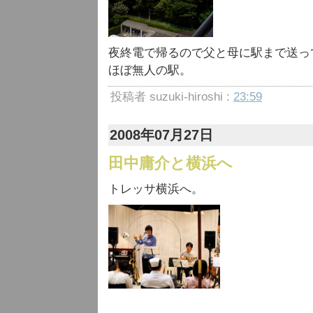
夜終電で帰るので父と母に駅まで送っ
ほぼ無人の駅。
投稿者 suzuki-hiroshi :
23:59
2008年07月27日
田中庸介と横浜へ
トレッサ横浜へ。