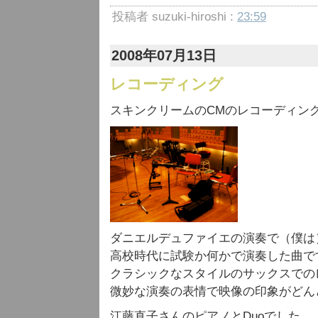
投稿者 suzuki-hiroshi :
23:59
2008年07月13日
レコーディング
スキンクリームのCMのレコーディン
ダニエルデュファイエの演奏で（僕は
高校時代に試験か何かで演奏した曲で
クラシックなスタイルのサックスでの
微妙な演奏の表情で映像の印象がどん
江藤直子さんのピアノとDuoでした。