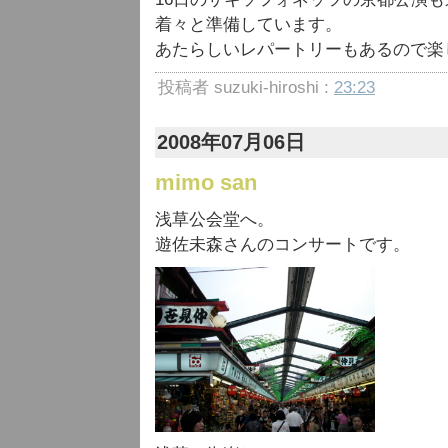
着々と準備しています。
あたらしいレパートリーもあるので楽
投稿者 suzuki-hiroshi :
23:23
2008年07月06日
mimo san
浅草公会堂へ。
遊佐未森さんのコンサートです。