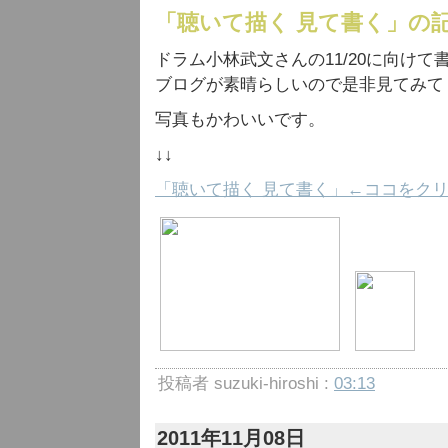
「聴いて描く 見て書く」の
ドラム小林武文さんの11/20に向け
ブログが素晴らしいので是非見てみて
写真もかわいいです。
↓↓
「聴いて描く 見て書く」←ココをク
投稿者 suzuki-hiroshi :
03:13
2011年11月08日