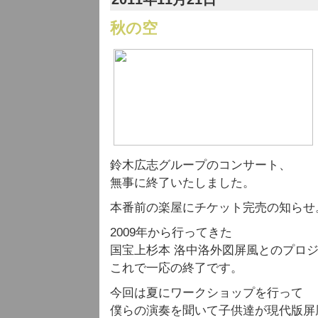
秋の空
鈴木広志グループのコンサート、
無事に終了いたしました。
本番前の楽屋にチケット完売の知らせ
2009年から行ってきた
国宝上杉本 洛中洛外図屏風とのプロ
これで一応の終了です。
今回は夏にワークショップを行って
僕らの演奏を聞いて子供達が現代版屏