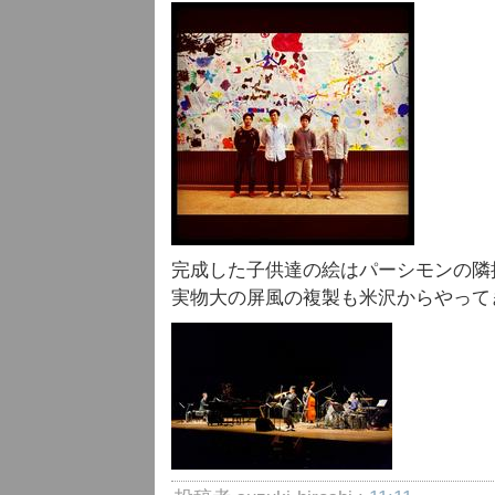
完成した子供達の絵はパーシモンの隣
実物大の屏風の複製も米沢からやって