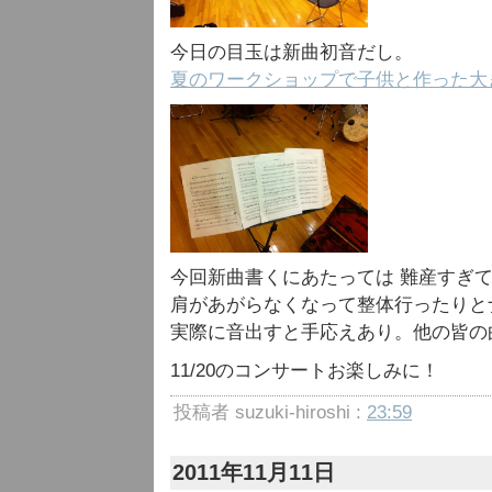
今日の目玉は新曲初音だし。
夏のワークショップで子供と作った大
今回新曲書くにあたっては 難産すぎ
肩があがらなくなって整体行ったりと
実際に音出すと手応えあり。他の皆の
11/20のコンサートお楽しみに！
投稿者 suzuki-hiroshi :
23:59
2011年11月11日