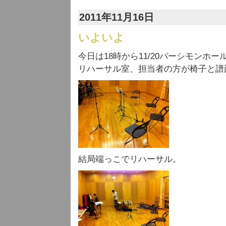
2011年11月16日
いよいよ
今日は18時から11/20パーシモン
リハーサル室、担当者の方が椅子と譜
結局端っこでリハーサル。