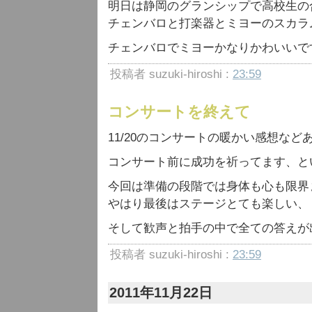
明日は静岡のグランシップで高校生の
チェンバロと打楽器とミヨーのスカラ
チェンバロでミヨーかなりかわいいで
投稿者 suzuki-hiroshi :
23:59
コンサートを終えて
11/20のコンサートの暖かい感想な
コンサート前に成功を祈ってます、と
今回は準備の段階では身体も心も限界
やはり最後はステージとても楽しい、
そして歓声と拍手の中で全ての答えが
投稿者 suzuki-hiroshi :
23:59
2011年11月22日