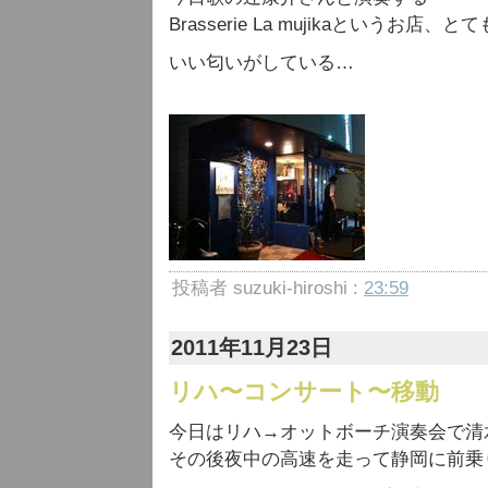
Brasserie La mujikaというお店
いい匂いがしている…
投稿者 suzuki-hiroshi :
23:59
2011年11月23日
リハ〜コンサート〜移動
今日はリハ→オットボーチ演奏会で清
その後夜中の高速を走って静岡に前乗