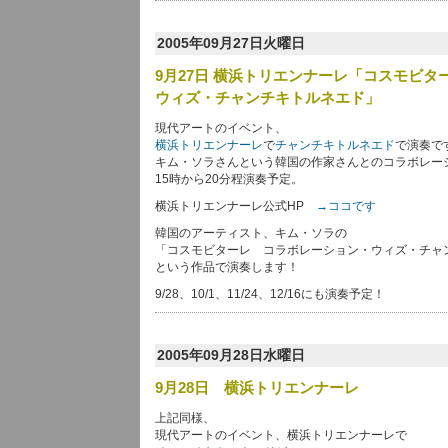
2005年09月27日火曜日
9月27日 横浜トリエンナーレ「コスモビ
ウィズ・チャンチキトルネエド」
現代アートのイベント、
横浜トリエンナーレ
で
チャンチキトルネエド
で演奏で
キム・ソラさんという韓国の作家さんとのコラボレー
15時から20分程演奏予定。
横浜トリエンナーレ公式HP
→ココです
韓国のアーティスト、キム・ソラの
「コスモビターレ コラボレーション・ウィズ・チャ
という作品で演奏します！
9/28、10/1、11/24、12/16にも演奏予定！
2005年09月28日水曜日
9月28日 横浜トリエンナーレ
上記同様、
現代アートのイベント、横浜トリエンナーレで