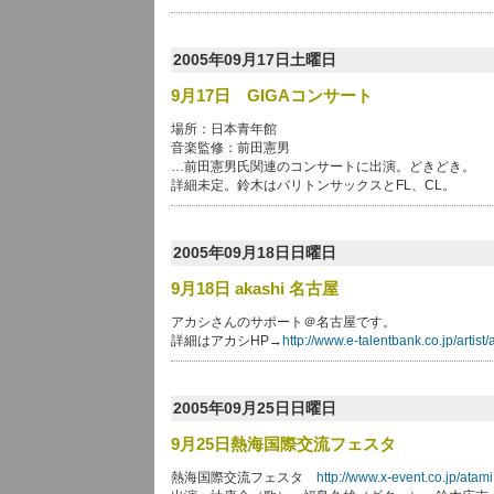
2005年09月17日土曜日
9月17日 GIGAコンサート
場所：日本青年館
音楽監修：前田憲男
…前田憲男氏関連のコンサートに出演。どきどき。
詳細未定。鈴木はバリトンサックスとFL、CL。
2005年09月18日日曜日
9月18日 akashi 名古屋
アカシさんのサポート＠名古屋です。
詳細はアカシHP→
http://www.e-talentbank.co.jp/artist/
2005年09月25日日曜日
9月25日熱海国際交流フェスタ
熱海国際交流フェスタ
http://www.x-event.co.jp/atami