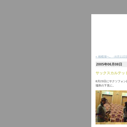
« 相模湖へ。（6月11
2005年06月08日
サックスカルテット(
8月23日にサクソフォ
場所の下見に。