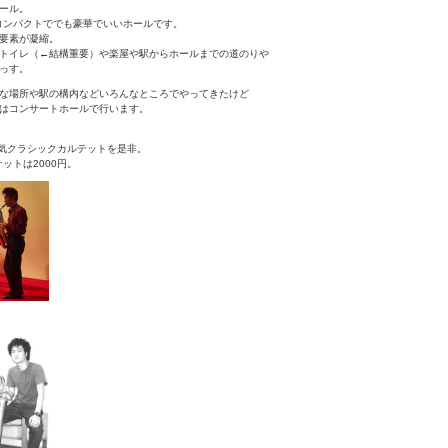
ール。
コンパクトででも豪華でいいホールです。
要素が凝縮。
トイレ（←結構重要）や楽屋や駅からホールまでの道のりや
っす。
な場所や駅の構内などいろんなところでやってきたけど
はコンサートホールで行います。
本気クラシックカルテットを是非。
ケットは2000円。