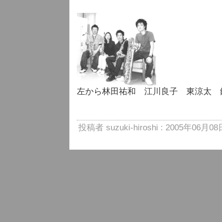
左から林田祐和 江川良子 東涼太 
投稿者 suzuki-hiroshi : 2005年06月08