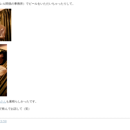
レル関係の事務所）でビールをいただいちゃったりして。
imさん
も素晴らしかったです。
まで飲んでお話して（笑）
23:59