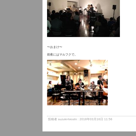
〜おまけ〜
前夜にはマルフクで。
投稿者 suzuki-hiroshi : 2018年03月16日 11:56