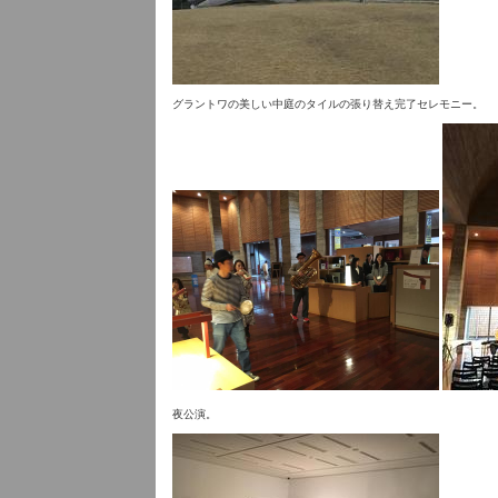
グラントワの美しい中庭のタイルの張り替え完了セレモニー。
夜公演。