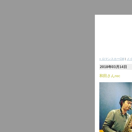
« ロマンスカーCM
|
メ
2018年03月14日
和田さんrec