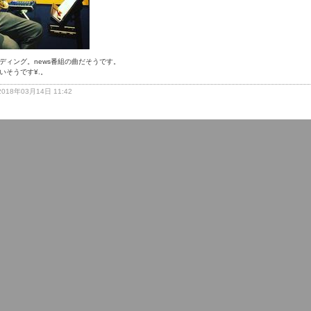
ディング。news番組の曲だそうです。
いそうです¥.。
: 2018年03月14日 11:42