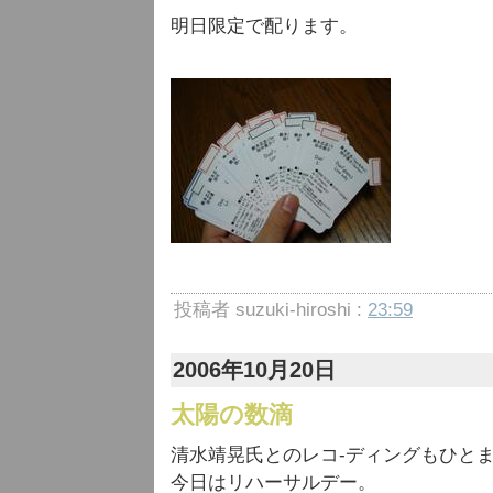
明日限定で配ります。
投稿者 suzuki-hiroshi :
23:59
2006年10月20日
太陽の数滴
清水靖晃氏とのレコ-ディングもひと
今日はリハーサルデー。