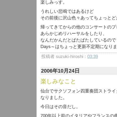
楽しみっす。
うれしい悲鳴ではあるけど
その前後に沢山色々あってちょっとど
帰ってきてからの他のコンサートのプ
あらかじめリハーサルをしたり、
なんだかんだとぱたぱたしているので
Days～はちょっと更新不定期になり
投稿者 suzuki-hiroshi :
03:39
2006年10月24日
楽しみなこと
仙台でサクソフォン四重奏団ストライ
なりました。
今日はその音だし。
700年以上前のイタリアやフランス