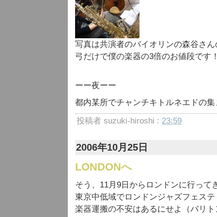
写真は共演者のバイオリンの森谷さん
弓だけで僕の楽器の3倍のお値段です
ーー夜ーー
都内某所でチャンチキトルネエドの集
投稿者 suzuki-hiroshi :
23:59
2006年10月25日
LONDONへ
そう、11月9日からロンドンに行って
東京中低域でロンドンジャズフェステ
楽器運搬の不安はあるにせよ（バリト