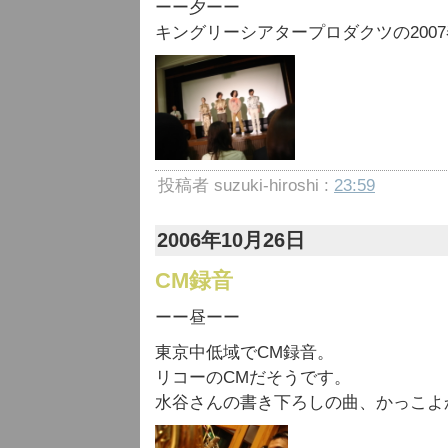
ーー夕ーー
キングリーシアタープロダクツの200
投稿者 suzuki-hiroshi :
23:59
2006年10月26日
CM録音
ーー昼ーー
東京中低域でCM録音。
リコーのCMだそうです。
水谷さんの書き下ろしの曲、かっこよ