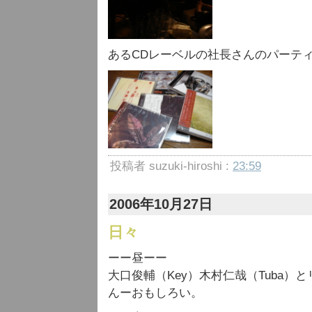
あるCDレーベルの社長さんのパーテ
投稿者 suzuki-hiroshi :
23:59
2006年10月27日
日々
ーー昼ーー
大口俊輔（Key）木村仁哉（Tuba）
んーおもしろい。