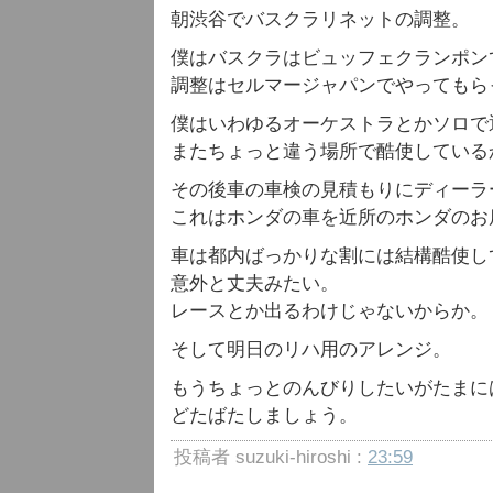
朝渋谷でバスクラリネットの調整。
僕はバスクラはビュッフェクランポン
調整はセルマージャパンでやってもら
僕はいわゆるオーケストラとかソロで
またちょっと違う場所で酷使している
その後車の車検の見積もりにディーラ
これはホンダの車を近所のホンダのお
車は都内ばっかりな割には結構酷使し
意外と丈夫みたい。
レースとか出るわけじゃないからか。
そして明日のリハ用のアレンジ。
もうちょっとのんびりしたいがたまに
どたばたしましょう。
投稿者 suzuki-hiroshi :
23:59