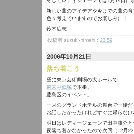
そしてレディジェーンでは1月14日に
新しい曲のアイデアや今までの曲の育
色々考えていますのでお楽しみに！
鈴木広志
投稿者 suzuki-hiroshi :
23:59
2006年10月21日
落ち着こう
昼に東京芸術劇場の大ホールで
東京中低域
で本番。
豊島区のイベント。
一月のグランドホテルの舞台で一緒だ
お話したかったけれどすぐに帰らなけ
明日はレディージェーンで田中庸介と
夜落ち着かなかったので次回（12月2