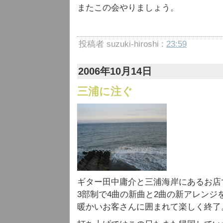
またこの会やりましょう。
投稿者 suzuki-hiroshi :
23:59
2006年10月14日
三浦に注ぐ
ギター田中庸介と三浦海岸にあるお店
3部制で4曲の新曲と2曲の新アレンジ
暖かいお客さんに囲まれて楽しく終了