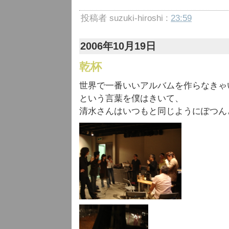
投稿者 suzuki-hiroshi :
23:59
2006年10月19日
乾杯
世界で一番いいアルバムを作らなきゃ
という言葉を僕はきいて、
清水さんはいつもと同じようにぽつん