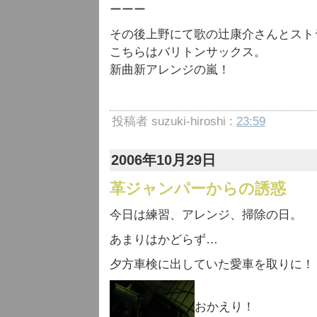
ーーー
その後上野にて歌の辻康介さんとスト
こちらはバリトンサックス。
新曲新アレンジの嵐！
投稿者 suzuki-hiroshi :
23:59
2006年10月29日
革ジャンパーからの誘惑
今日は練習、アレンジ、掃除の日。
あまりはかどらず…
夕方車検に出していた愛車を取りに！
おかえり！