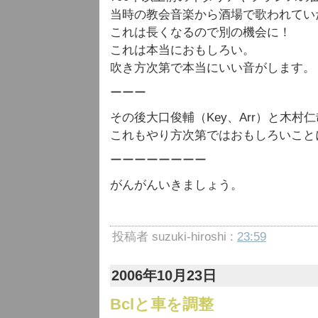
当時の教会音楽から酒場で歌われてい
これは長くなるので別の機会に！
これは本当におもしろい。
吹き方次第で本当にいい音がします。
ーーー
その後大口俊輔（Key、Arr）と木村仁
これもやり方次第ではおもしろいこと
ーーーーーーーー
がんがんいきましょう。
投稿者 suzuki-hiroshi :
23:59
2006年10月23日
Bclと車を調整