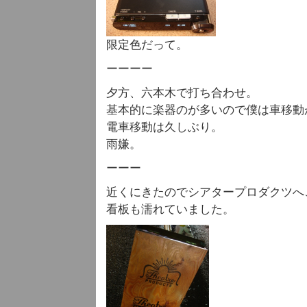
限定色だって。
ーーーー
夕方、六本木で打ち合わせ。
基本的に楽器のが多いので僕は車移動
電車移動は久しぶり。
雨嫌。
ーーー
近くにきたのでシアタープロダクツへ
看板も濡れていました。