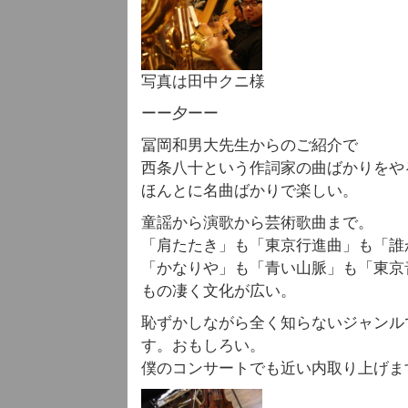
写真は田中クニ様
ーー夕ーー
冨岡和男大先生からのご紹介で
西条八十という作詞家の曲ばかりをや
ほんとに名曲ばかりで楽しい。
童謡から演歌から芸術歌曲まで。
「肩たたき」も「東京行進曲」も「誰
「かなりや」も「青い山脈」も「東京
もの凄く文化が広い。
恥ずかしながら全く知らないジャンル
す。おもしろい。
僕のコンサートでも近い内取り上げます（て