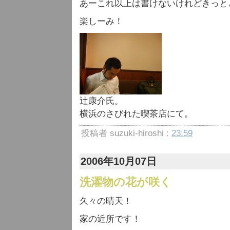
あーこれ以上は書けないけれどきっと
楽しーみ！
辻康介氏。
横浜のさびれた喫茶店にて。
投稿者 suzuki-hiroshi :
23:59
2006年10月07日
洗濯物の花が咲く
久々の晴天！
家の近所です！