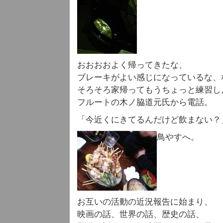
おおおおよく帰ってきたな、
ブレーキがよい感じになっているな、
そろそろ家帰ってもうちょっと練習し
フルートの木ノ脇道元氏から電話。
「今近くにきてるんだけど飲まない？
鳥やすへ。
お互いの活動の近況報告に始まり、
映画の話、世界の話、歴史の話、