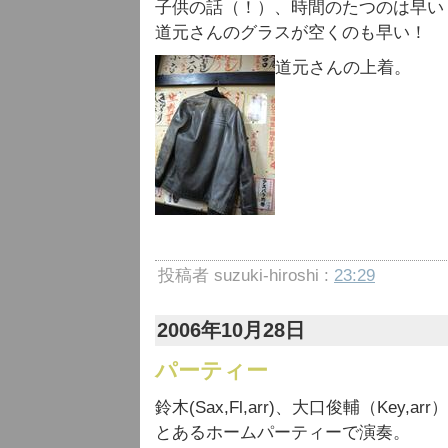
子供の話（！）、時間のたつのは早い
道元さんのグラスが空くのも早い！
道元さんの上着。
投稿者 suzuki-hiroshi :
23:29
2006年10月28日
パーティー
鈴木(Sax,Fl,arr)、大口俊輔（Key
とあるホームパーティーで演奏。