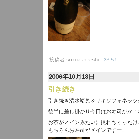
投稿者 suzuki-hiroshi :
23:59
2006年10月18日
引き続き
引き続き清水靖晃＆サキソフォネッツ
後半に差し掛かり今日はお寿司がが！
お茶がメインみたいに撮れちゃったけ
もちろんお寿司がメインですー。