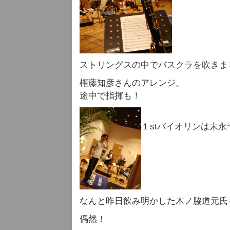
ストリングスの中でバスクラを吹きま
権藤知彦さんのアレンジ。
途中で指揮も！
１stバイオリンは末
なんと昨日飲み明かした木ノ脇道元氏
偶然！