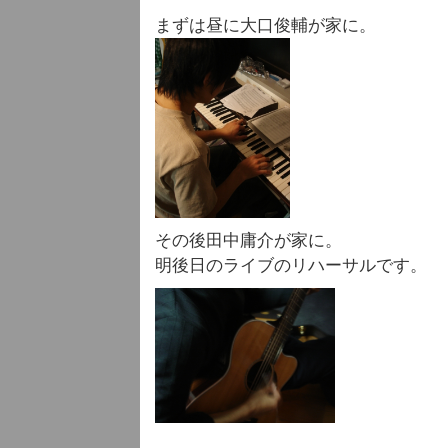
まずは昼に大口俊輔が家に。
その後田中庸介が家に。
明後日のライブのリハーサルです。