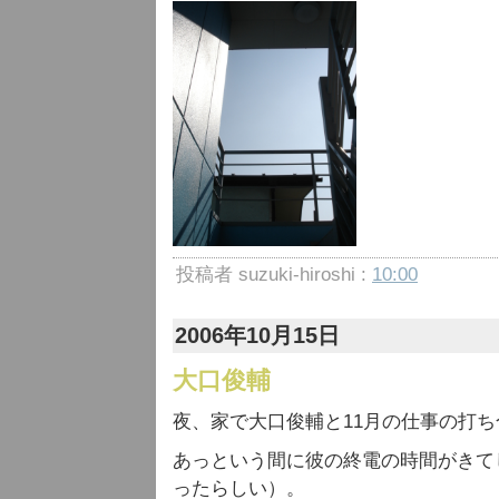
投稿者 suzuki-hiroshi :
10:00
2006年10月15日
大口俊輔
夜、家で大口俊輔と11月の仕事の打
あっという間に彼の終電の時間がきて
ったらしい）。