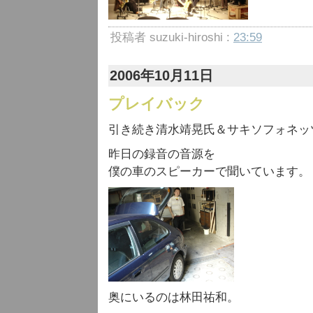
投稿者 suzuki-hiroshi :
23:59
2006年10月11日
プレイバック
引き続き清水靖晃氏＆サキソフォネッ
昨日の録音の音源を
僕の車のスピーカーで聞いています。
奥にいるのは林田祐和。