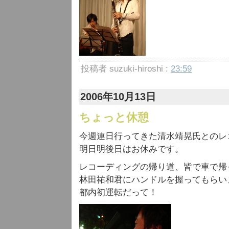
投稿者 suzuki-hiroshi :
23:59
2006年10月13日
ちょっと休憩
今週連日行ってきた清水靖晃氏とのレ
明日明後日はお休みです。
レコーディングの帰り道、皆で車で帰
林田祐和君にハンドルを握ってもらい
都内初運転だって！