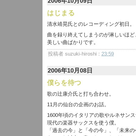
2006年10月09日
はじまる
清水靖晃氏とのレコーディング初日。
曲を録り終えてしまうのが淋しいほど
美しい曲ばかりです。
投稿者 suzuki-hiroshi :
23:59
2006年10月08日
僕らを待つ
歌の辻康介氏と打ち合わせ。
11月の仙台の企画のお話。
1600年頃のイタリアの歌やルネサン
現代の楽器サックスを使う僕。
「過去の今」と「今の今」、「未来の