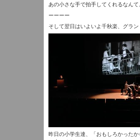
あの小さな手で拍手してくれるなんて
ーーーー
そして翌日はいよいよ千秋楽、グラン
昨日の小学生達、「おもしろかったか