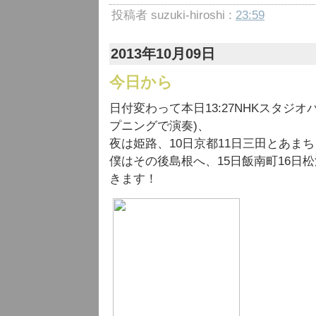
投稿者 suzuki-hiroshi :
23:59
2013年10月09日
今日から
日付変わって本日13:27NHKスタジ
プニングで演奏)、
夜は姫路、10日京都11日三田とあま
僕はその後島根へ、15日飯南町16日松
きます！