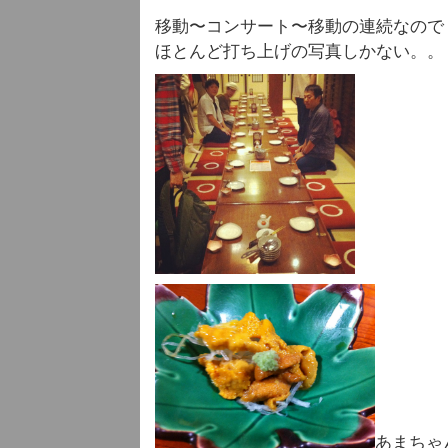
移動〜コンサート〜移動の連続なので
ほとんど打ち上げの写真しかない。。
あまちゃ