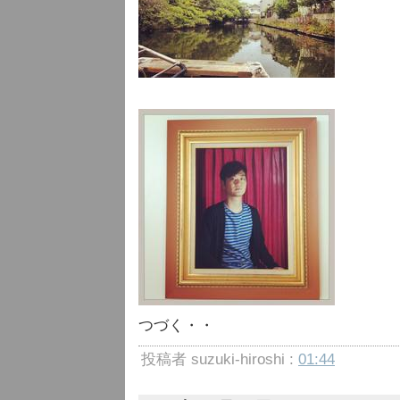
つづく・・
投稿者 suzuki-hiroshi :
01:44