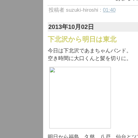
投稿者 suzuki-hiroshi :
01:40
2013年10月02日
下北沢から明日は東北
今日は下北沢であまちゃんバンド。
空き時間に大口くんと髪を切りに。
明日から福島、久慈、八戸、仙台とツ