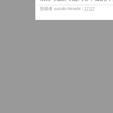
投稿者 suzuki-hiroshi :
17:27