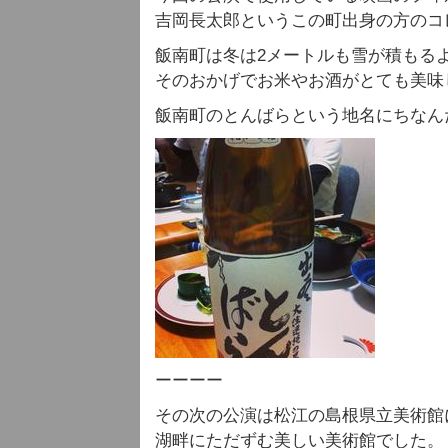
吉岡長太郎というこの町出身の方のコ
飯南町は冬は2メートルも雪が積もる
そのおかげでお米やお酒がとても美味
飯南町のとんばらという地名にちなん
ーーーー
その次の公演は松江の島根県立美術館
湖畔にただずむ美しい美術館でした。