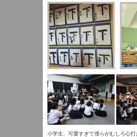
小学生、可愛すぎて僕らがむしろ心打