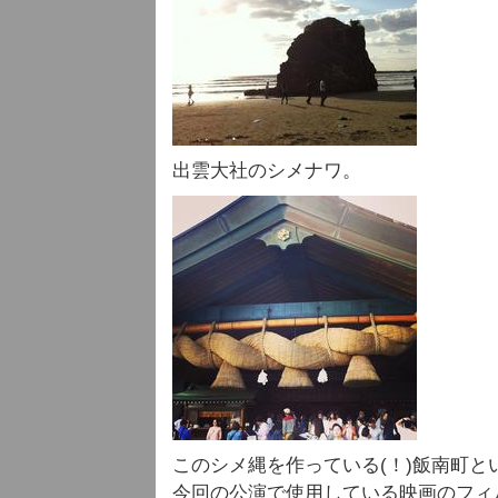
出雲大社のシメナワ。
このシメ縄を作っている(！)飯南町と
今回の公演で使用している映画のフィ