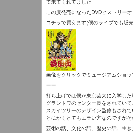
て来てくれてました。
この度発売になったDVDヒストリー
コチラで買えます(僕のライブでも販売
画像をクリックでミュージアムショッ
ーー
打ち上げでは僕が東京芸大に入学した
グラントワのセンター長をされていて
スカイツリーのデザイン監修もされて
とにかくとてもエラい方なのですがそ
芸術の話、文化の話、歴史の話、生き