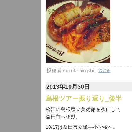
投稿者 suzuki-hiroshi :
23:59
2013年10月30日
島根ツアー振り返り_後半
松江の島根県立美術館を後にして
益田市へ移動。
10/17は益田市立鎌手小学校へ。