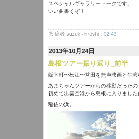
スペシャルギャラリートークです。
いい曲書くぞ！
投稿者 suzuki-hiroshi :
02:43
2013年10月24日
島根ツアー振り返り_前半
飯南町〜松江〜益田を無声映画と生演
あまちゃんツアーからの移動だったの
初めて出雲空港から島根に入りました(
稲佐の浜。