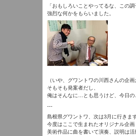
「おもしろいことやってるな、この調
強烈な何かをもらいました。
（いや、グワントワの川西さんの企画
そもそも発案者だし、
俺はそんなに…とも思うけど、今日の
---
島根県グワントワ、次は3月に行きま
今度はここで生まれたオリジナル企画
美術作品に曲を書いて演奏、説明は活