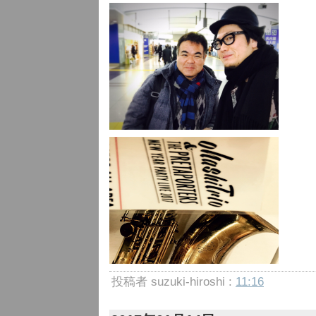
投稿者 suzuki-hiroshi :
11:16